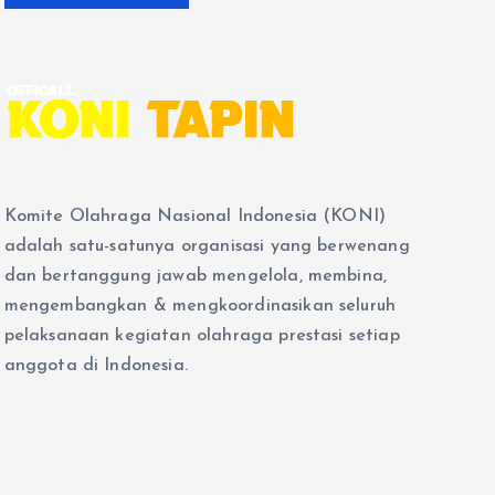
Komite Olahraga Nasional Indonesia (KONI)
adalah satu-satunya organisasi yang berwenang
dan bertanggung jawab mengelola, membina,
mengembangkan & mengkoordinasikan seluruh
pelaksanaan kegiatan olahraga prestasi setiap
anggota di Indonesia.