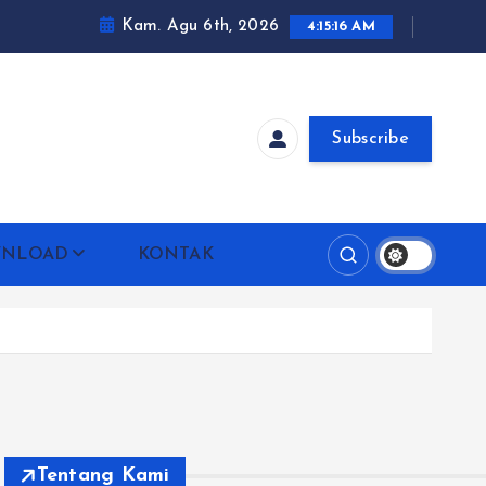
Kam. Agu 6th, 2026
4:15:17 AM
Subscribe
NLOAD
KONTAK
Tentang Kami