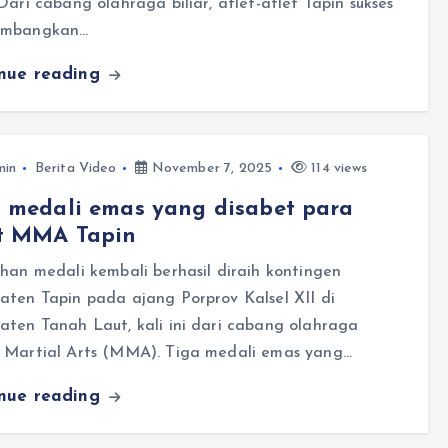
Dari cabang olahraga biliar, atlet-atlet Tapin sukses
umbangkan…
inue reading
min
Berita Video
November 7, 2025
114 views
 medali emas yang disabet para
et MMA Tapin
han medali kembali berhasil diraih kontingen
aten Tapin pada ajang Porprov Kalsel XII di
aten Tanah Laut, kali ini dari cabang olahraga
 Martial Arts (MMA). Tiga medali emas yang…
inue reading