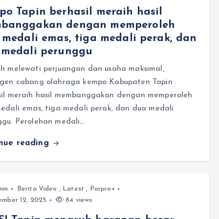
o Tapin berhasil meraih hasil
banggakan dengan memperoleh
 medali emas, tiga medali perak, dan
 medali perunggu
ah melewati perjuangan dan usaha maksimal,
ngen cabang olahraga kempo Kabupaten Tapin
sil meraih hasil membanggakan dengan memperoleh
edali emas, tiga medali perak, dan dua medali
ggu. Perolehan medali…
inue reading
min
Berita Video
,
Latest
,
Porprov
mber 12, 2025
84 views