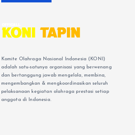
Komite Olahraga Nasional Indonesia (KONI)
adalah satu-satunya organisasi yang berwenang
dan bertanggung jawab mengelola, membina,
mengembangkan & mengkoordinasikan seluruh
pelaksanaan kegiatan olahraga prestasi setiap
anggota di Indonesia.