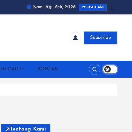
Kam. Agu 6th, 2026
12:10:41 AM
Subscribe
NLOAD
KONTAK
Tentang Kami