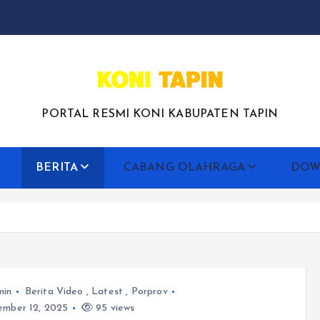
PORTAL RESMI KONI KABUPATEN TAPIN
BERITA
CABANG OLAHRAGA
DOW
min
Berita Video
,
Latest
,
Porprov
mber 12, 2025
95 views