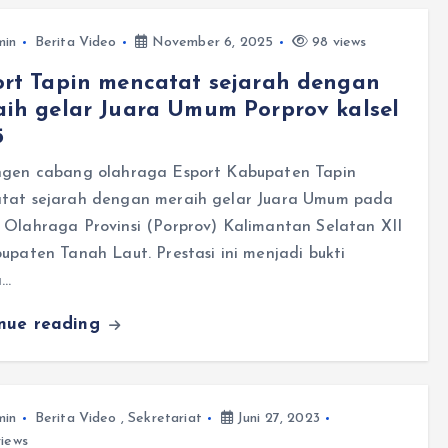
min
Berita Video
November 6, 2025
98 views
rt Tapin mencatat sejarah dengan
ih gelar Juara Umum Porprov kalsel
5
ngen cabang olahraga Esport Kabupaten Tapin
tat sejarah dengan meraih gelar Juara Umum pada
 Olahraga Provinsi (Porprov) Kalimantan Selatan XII
upaten Tanah Laut. Prestasi ini menjadi bukti
a…
inue reading
min
Berita Video
,
Sekretariat
Juni 27, 2023
iews