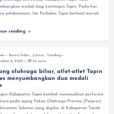
mbangkan medali bagi kontingen Tapin. Pada hari
a pelaksanaan, tim Perbakin Tapin berhasil meraih
inue reading
min
Berita Video
,
Latest
,
Trending
mber 8, 2025
74 views
ng olahraga biliar, atlet-atlet Tapin
ses menyumbangkan dua medali
s
ngen Kabupaten Tapin kembali menunjukkan performa
iknya pada ajang Pekan Olahraga Provinsi (Porprov)
alimantan Selatan yang digelar di Kabupaten Tanah