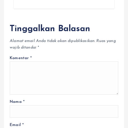
Tinggalkan Balasan
Alamat email Anda tidak akan dipublikasikan.
Ruas yang
wajib ditandai
*
Komentar
*
Nama
*
Berit
a
Vide
o
Email
*