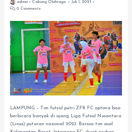
admin
Cabang Olahraga
Juli 1, 2023
0 Comments
LAMPUNG – Tim futsal putri ZFR FC optimis bisa
berbicara banyak di ajang Liga Futsal Nusantara
(Linus) putaran nasional 2023. Bersua tim asal
Kalimantan Barat, Internona FC, skuat asuhan