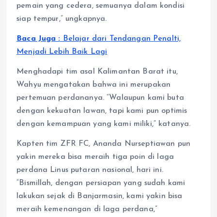
pemain yang cedera, semuanya dalam kondisi
siap tempur,” ungkapnya.
Baca Juga :
Belajar dari Tendangan Penalti,
Menjadi Lebih Baik Lagi
Menghadapi tim asal Kalimantan Barat itu,
Wahyu mengatakan bahwa ini merupakan
pertemuan perdananya. “Walaupun kami buta
dengan kekuatan lawan, tapi kami pun optimis
dengan kemampuan yang kami miliki,” katanya.
Kapten tim ZFR FC, Ananda Nurseptiawan pun
yakin mereka bisa meraih tiga poin di laga
perdana Linus putaran nasional, hari ini.
“Bismillah, dengan persiapan yang sudah kami
lakukan sejak di Banjarmasin, kami yakin bisa
meraih kemenangan di laga perdana,”